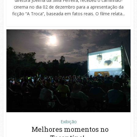
diretora Joelma da Silva Ferreira, recebeu o caminhão-
cinema no dia 02 de dezembro para a apresentação da
ficção “A Troca”, baseada em fatos reais. O filme relata...
Exibição
Melhores momentos no