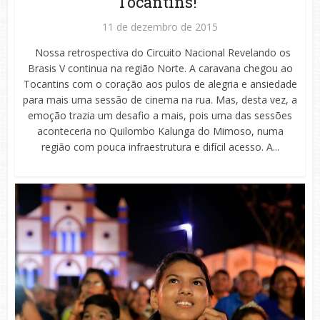
Tocantins!
11 de dezembro de 2015
Nossa retrospectiva do Circuito Nacional Revelando os
Brasis V continua na região Norte. A caravana chegou ao
Tocantins com o coração aos pulos de alegria e ansiedade
para mais uma sessão de cinema na rua. Mas, desta vez, a
emoção trazia um desafio a mais, pois uma das sessões
aconteceria no Quilombo Kalunga do Mimoso, numa
região com pouca infraestrutura e difícil acesso. A...