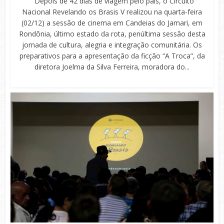
Depois de 42 dias de viagem pelo país, o Circuito
Nacional Revelando os Brasis V realizou na quarta-feira
(02/12) a sessão de cinema em Candeias do Jamari, em
Rondônia, último estado da rota, penúltima sessão desta
jornada de cultura, alegria e integração comunitária. Os
preparativos para a apresentação da ficção “A Troca”, da
diretora Joelma da Silva Ferreira, moradora do...