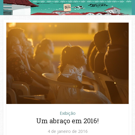
Exibição
Um abraço em 2016!
4 de janeiro de 2016