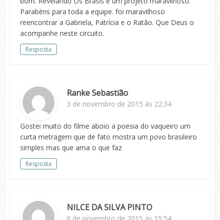
bom. Revelando Os Brasis e um projeto maravilhoso.
Parabéns para toda a equipe. foi maravilhoso
reencontrar a Gabriela, Patrícia e o Ratão. Que Deus o
acompanhe neste circuito.
Resposta
Ranke Sebastião
3 de novembro de 2015 às 22:34
Gostei muito do filme aboio a poesia do vaqueiro um
curta metragem que de fato mostra um povo brasileiro
simples mas que ama o que faz
Resposta
NILCE DA SILVA PINTO
6 de novembro de 2015 às 15:54