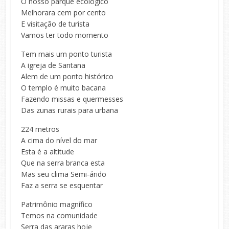
O nosso parque ecológico
Melhorara cem por cento
E visitação de turista
Vamos ter todo momento
Tem mais um ponto turista
A igreja de Santana
Alem de um ponto histórico
O templo é muito bacana
Fazendo missas e quermesses
Das zunas rurais para urbana
224 metros
A cima do nível do mar
Esta é a altitude
Que na serra branca esta
Mas seu clima Semi-árido
Faz a serra se esquentar
Patrimônio magnífico
Temos na comunidade
Serra das araras hoje