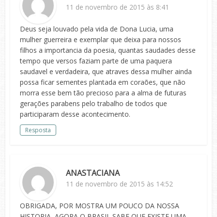
11 de novembro de 2015 às 8:41
Deus seja louvado pela vida de Dona Lucia, uma
mulher guerreira e exemplar que deixa para nossos
filhos a importancia da poesia, quantas saudades desse
tempo que versos faziam parte de uma paquera
saudavel e verdadeira, que atraves dessa mulher ainda
possa ficar sementes plantada em coraões, que não
morra esse bem tão precioso para a alma de futuras
gerações parabens pelo trabalho de todos que
participaram desse acontecimento.
Resposta
ANASTACIANA
11 de novembro de 2015 às 14:52
OBRIGADA, POR MOSTRA UM POUCO DA NOSSA
HISTORIA, AGORA O BRASIL SABE QUE EXISTE UMA