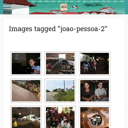
Images tagged "joao-pessoa-2"