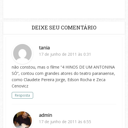
DEIXE SEU COMENTÁRIO
tania
17 de junho de 2011 às 0:31
não constou, mas o filme “4 HINOS DE UM ANTONINA
SÓ”, contou com grandes atores do teatro paranaense,
como Claudete Pereira Jorge, Edson Rocha e Zeca
Cenovicz
Resposta
admin
17 de junho de 2011 às 6:55