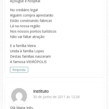
Açougue e hospital
No crediário legal
Alguém compra aprestarão
Estão construindo fabricas
Lá na nossa região
Nos nossos pontos turísticos
Não vai faltar atração
E a família Vieira
Unida à família Lopes
Destas famílias nasceram
A famosa VIEIRÒPOLIS
Resposta
instituto
30 de junho de 2011 às 12:28
Olá Maria Inês,