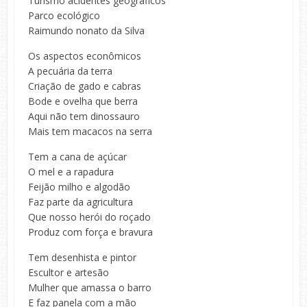
Turismo acidentes geográficos
Parco ecológico
Raimundo nonato da Silva
Os aspectos econômicos
A pecuária da terra
Criação de gado e cabras
Bode e ovelha que berra
Aqui não tem dinossauro
Mais tem macacos na serra
Tem a cana de açúcar
O mel e a rapadura
Feijão milho e algodão
Faz parte da agricultura
Que nosso herói do roçado
Produz com força e bravura
Tem desenhista e pintor
Escultor e artesão
Mulher que amassa o barro
E faz panela com a mão