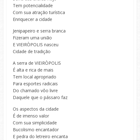
Tem potencialidade
Com sua atração turística
Enriquecer a cidade
Jenipapeiro e serra branca
Fizeram uma união
E VIEIRÒPOLIS nasceu
Cidade de tradição
A serra de VIEIRÒPOLIS
É alta e rica de mais
Tem local apropriado
Para esportes radicais
Do chamado vôo livre
Daquele que o pássaro faz
Os aspectos da cidade
É de imenso valor
Com sua simplicidade
Bucolismo encantador
E pedra do letreiro encanta