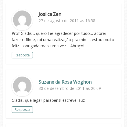
Josilca Zen
27 de agosto de 2011 às 16:58
Prof Gládis… quero lhe agradecer por tudo… adorei
fazer o filme, foi uma realização pra mim… estou muito
feliz… obrigada mais uma vez… Abraço!
Resposta
Suzane da Rosa Woghon
30 de dezembro de 2011 às 20:09
Gladis, que legal! parabéns! escreve. suzi
Resposta