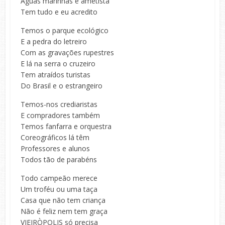
Águas marinhas e ametista
Tem tudo e eu acredito
Temos o parque ecológico
E a pedra do letreiro
Com as gravações rupestres
E lá na serra o cruzeiro
Tem atraídos turistas
Do Brasil e o estrangeiro
Temos-nos crediaristas
E compradores também
Temos fanfarra e orquestra
Coreográficos lá têm
Professores e alunos
Todos tão de parabéns
Todo campeão merece
Um troféu ou uma taça
Casa que não tem criança
Não é feliz nem tem graça
VIEIRÒPOLIS só precisa