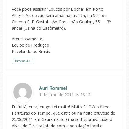
Você pode assistir “Loucos por Bocha” em Porto
Alegre. A exibição será amanhã, às 19h, na Sala de
Cinema P. F. Gastal – Av. Pres. João Goulart, 551 – 3º
andar (Usina do Gasômetro).
Atenciosamente,
Equipe de Produção
Revelando os Brasis
Resposta
Auri Rommel
1 de julho de 2011 às 23:12
Eu fui lá, eu vi, eu gostei muito! Muito SHOW o filme
Partituras do Tempo, que estreiou na noite chuvosa de
25/06/2011 em Gaurama no Ginásio Esportivo Libano
Alves de Oliveira lotado com a população local e