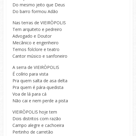
Do mesmo jeito que Deus
Do barro formou Adão
Nas terras de VIEIRÒPOLIS
Tem arquiteto e pedreiro
Advogado e Doutor
Mecânico e engenheiro
Temos folclore e teatro
Cantor músico e sanfoneiro
A serra de VIEIRÒPOLIS
É colírio para vista
Pra quem salta de asa delta
Pra quem é pára-quedista
Voa de lá para cá
Não cai e nem perde a pista
VIEIRÒPOLIS hoje tem
Dois distritos com razão
Campo alegre e cachoeira
Pertinho de carretão