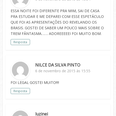
ESSA NOITE FOI DIFERENTE PRA MIM, SAI DE CASA
PRA ESTUDAR E ME DEPAREI COM ESSE ESPETÁCULO
QUE FOI AS APRESENTAÇÕES DO REVELANDO OS
BRASIS. GOSTEI DE SABER UM POUCO MAIS SOBRE O
TREM FÃNTASMA……. ADOREEEEEI FOI MUITO BOM.
Resposta
NILCE DA SILVA PINTO
6 de novembro de 2015 às 15:55
FOI LEGAL GOSTEI MUITO!!!!
Resposta
luzinei