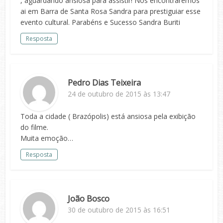
, aguardando ansiosa para assistir! Nos encontraremos
ai em Barra de Santa Rosa Sandra para prestiguiar esse
evento cultural. Parabéns e Sucesso Sandra Buriti
Resposta
Pedro Dias Teixeira
24 de outubro de 2015 às 13:47
Toda a cidade ( Brazópolis) está ansiosa pela exibição
do filme.
Muita emoção…
Resposta
João Bosco
30 de outubro de 2015 às 16:51