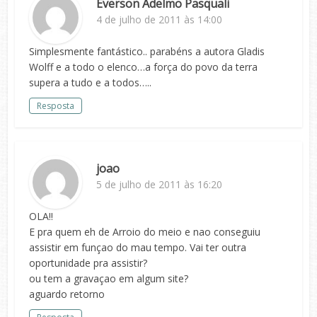
Everson Adelmo Pasquali
4 de julho de 2011 às 14:00
Simplesmente fantástico.. parabéns a autora Gladis
Wolff e a todo o elenco…a força do povo da terra
supera a tudo e a todos…..
Resposta
joao
5 de julho de 2011 às 16:20
OLA!!
E pra quem eh de Arroio do meio e nao conseguiu
assistir em funçao do mau tempo. Vai ter outra
oportunidade pra assistir?
ou tem a gravaçao em algum site?
aguardo retorno