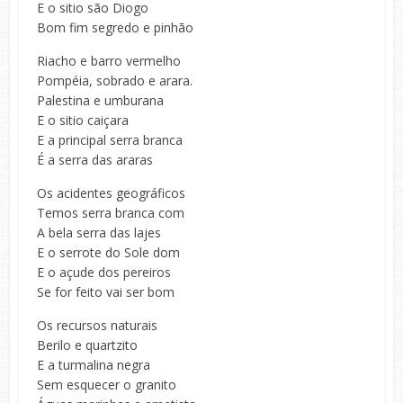
E o sitio são Diogo
Bom fim segredo e pinhão
Riacho e barro vermelho
Pompéia, sobrado e arara.
Palestina e umburana
E o sitio caiçara
E a principal serra branca
É a serra das araras
Os acidentes geográficos
Temos serra branca com
A bela serra das lajes
E o serrote do Sole dom
E o açude dos pereiros
Se for feito vai ser bom
Os recursos naturais
Berilo e quartzito
E a turmalina negra
Sem esquecer o granito