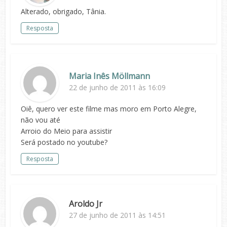
Alterado, obrigado, Tânia.
Resposta
Maria Inês Möllmann
22 de junho de 2011 às 16:09
Oiê, quero ver este filme mas moro em Porto Alegre,
não vou até
Arroio do Meio para assistir
Será postado no youtube?
Resposta
Aroldo Jr
27 de junho de 2011 às 14:51