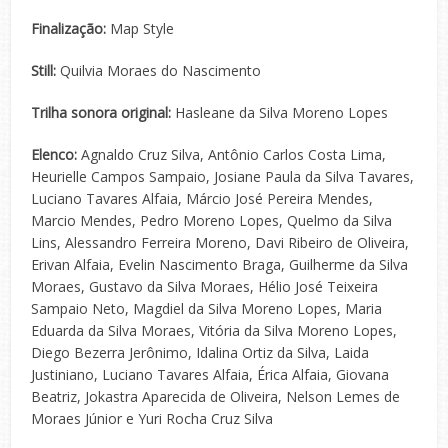
Finalização:
Map Style
Still:
Quilvia Moraes do Nascimento
Trilha sonora original:
Hasleane da Silva Moreno Lopes
Elenco:
Agnaldo Cruz Silva, Antônio Carlos Costa Lima,
Heurielle Campos Sampaio, Josiane Paula da Silva Tavares,
Luciano Tavares Alfaia, Márcio José Pereira Mendes,
Marcio Mendes, Pedro Moreno Lopes, Quelmo da Silva
Lins, Alessandro Ferreira Moreno, Davi Ribeiro de Oliveira,
Erivan Alfaia, Evelin Nascimento Braga, Guilherme da Silva
Moraes, Gustavo da Silva Moraes, Hélio José Teixeira
Sampaio Neto, Magdiel da Silva Moreno Lopes, Maria
Eduarda da Silva Moraes, Vitória da Silva Moreno Lopes,
Diego Bezerra Jerônimo, Idalina Ortiz da Silva, Laida
Justiniano, Luciano Tavares Alfaia, Érica Alfaia, Giovana
Beatriz, Jokastra Aparecida de Oliveira, Nelson Lemes de
Moraes Júnior e Yuri Rocha Cruz Silva