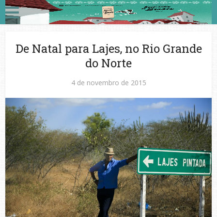
De Natal para Lajes, no Rio Grande
do Norte
4 de novembro de 2015