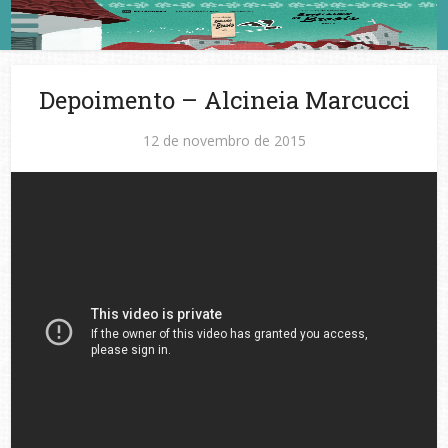
Depoimento – Alcineia Marcucci
12 de novembro de 2015