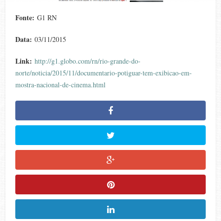
Fonte:
G1 RN
Data:
03/11/2015
Link:
http://g1.globo.com/rn/rio-grande-do-
norte/noticia/2015/11/documentario-potiguar-tem-exibicao-em-
mostra-nacional-de-cinema.html