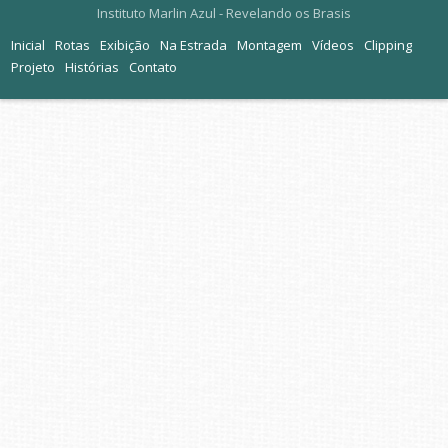
Instituto Marlin Azul - Revelando os Brasis
Inicial
Rotas
Exibição
Na Estrada
Montagem
Vídeos
Clipping
Projeto
Histórias
Contato