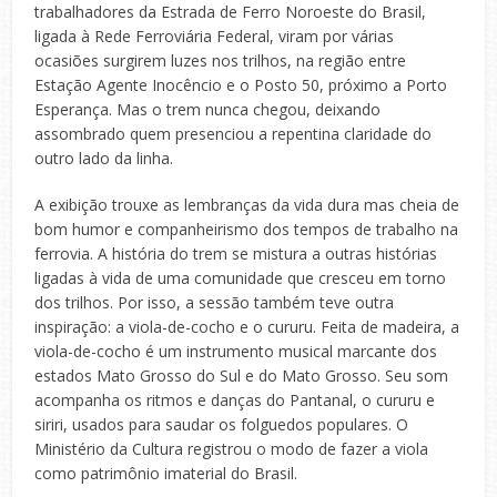
trabalhadores da Estrada de Ferro Noroeste do Brasil,
ligada à Rede Ferroviária Federal, viram por várias
ocasiões surgirem luzes nos trilhos, na região entre
Estação Agente Inocêncio e o Posto 50, próximo a Porto
Esperança. Mas o trem nunca chegou, deixando
assombrado quem presenciou a repentina claridade do
outro lado da linha.
A exibição trouxe as lembranças da vida dura mas cheia de
bom humor e companheirismo dos tempos de trabalho na
ferrovia. A história do trem se mistura a outras histórias
ligadas à vida de uma comunidade que cresceu em torno
dos trilhos. Por isso, a sessão também teve outra
inspiração: a viola-de-cocho e o cururu. Feita de madeira, a
viola-de-cocho é um instrumento musical marcante dos
estados Mato Grosso do Sul e do Mato Grosso. Seu som
acompanha os ritmos e danças do Pantanal, o cururu e
siriri, usados para saudar os folguedos populares. O
Ministério da Cultura registrou o modo de fazer a viola
como patrimônio imaterial do Brasil.