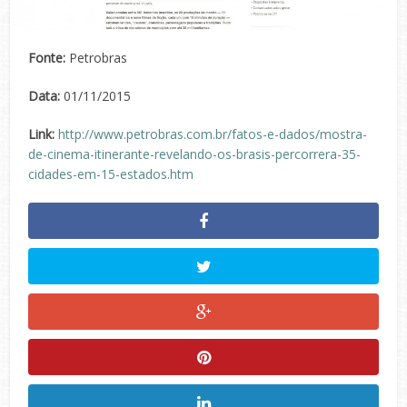
Fonte:
Petrobras
Data:
01/11/2015
Link:
http://www.petrobras.com.br/fatos-e-dados/mostra-
de-cinema-itinerante-revelando-os-brasis-percorrera-35-
cidades-em-15-estados.htm