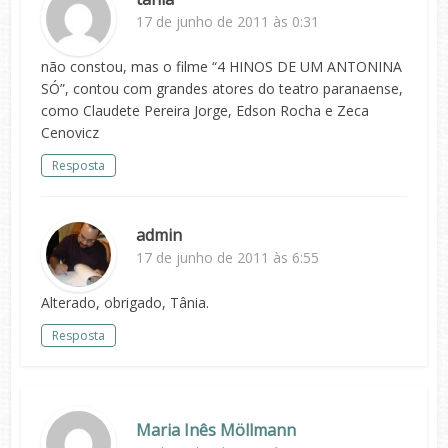
17 de junho de 2011 às 0:31
não constou, mas o filme “4 HINOS DE UM ANTONINA
SÓ”, contou com grandes atores do teatro paranaense,
como Claudete Pereira Jorge, Edson Rocha e Zeca
Cenovicz
Resposta
admin
17 de junho de 2011 às 6:55
Alterado, obrigado, Tânia.
Resposta
Maria Inês Möllmann