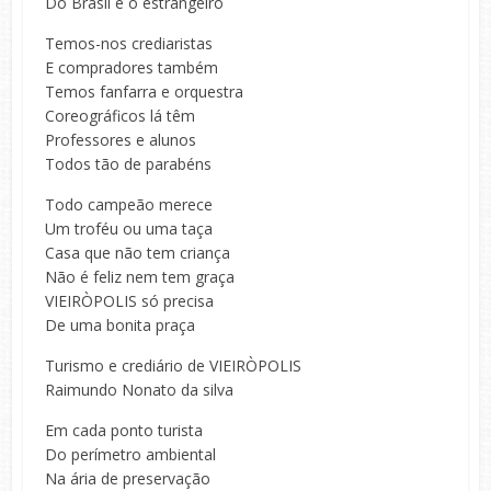
Do Brasil e o estrangeiro
Temos-nos crediaristas
E compradores também
Temos fanfarra e orquestra
Coreográficos lá têm
Professores e alunos
Todos tão de parabéns
Todo campeão merece
Um troféu ou uma taça
Casa que não tem criança
Não é feliz nem tem graça
VIEIRÒPOLIS só precisa
De uma bonita praça
Turismo e crediário de VIEIRÒPOLIS
Raimundo Nonato da silva
Em cada ponto turista
Do perímetro ambiental
Na ária de preservação