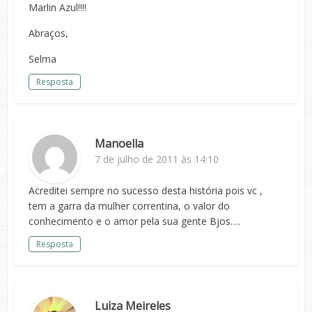
Marlin Azul!!!!
Abraços,
Selma
Resposta
Manoella
7 de julho de 2011 às 14:10
Acreditei sempre no sucesso desta história pois vc ,
tem a garra da mulher correntina, o valor do
conhecimento e o amor pela sua gente Bjos….
Resposta
Luiza Meireles