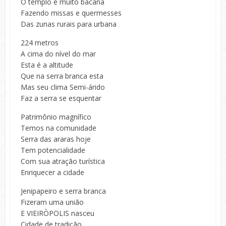
O templo é muito bacana
Fazendo missas e quermesses
Das zunas rurais para urbana
224 metros
A cima do nível do mar
Esta é a altitude
Que na serra branca esta
Mas seu clima Semi-árido
Faz a serra se esquentar
Patrimônio magnífico
Temos na comunidade
Serra das araras hoje
Tem potencialidade
Com sua atração turística
Enriquecer a cidade
Jenipapeiro e serra branca
Fizeram uma união
E VIEIRÒPOLIS nasceu
Cidade de tradição