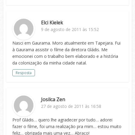
Elci Kielek
9 de agosto de 2011 às 15:52
Nasci em Gaurama. Moro atualmente em Tapejara. Fui
à Gaurama assistir o filme da diretora Gládis. Me
emocionei com o trabalho bem elaborado e a história
da colonização da minha cidade natal.
Resposta
Josilca Zen
27 de agosto de 2011 às 16:58
Prof Gládis… quero lhe agradecer por tudo… adorei
fazer o filme, foi uma realização pra mim… estou muito
feliz… obrigada mais uma vez… Abraço!