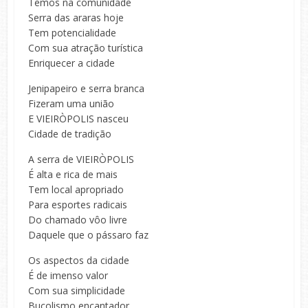
Temos na comunidade
Serra das araras hoje
Tem potencialidade
Com sua atração turística
Enriquecer a cidade
Jenipapeiro e serra branca
Fizeram uma união
E VIEIRÒPOLIS nasceu
Cidade de tradição
A serra de VIEIRÒPOLIS
É alta e rica de mais
Tem local apropriado
Para esportes radicais
Do chamado vôo livre
Daquele que o pássaro faz
Os aspectos da cidade
É de imenso valor
Com sua simplicidade
Bucolismo encantador