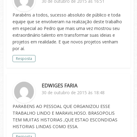
30 de outubro de 2015 às 16:51
Parabéns a todos, sucesso absoluto de público e toda
equipe que se envolveram na realização deste trabalho
em especial ao Pedro que mais uma vez mostrou seu
extraordinário talento em transformar suas ideias e
projetos em realidade. E que novos projetos venham
por aí.
Resposta
EDWIGES FARIA
30 de outubro de 2015 às 18:48
PARABENS AO PESSOAL QUE ORGANIZOU ESSE
TRABALHO LINDO E MARAVILHOSO. BRASOPOLIS
TEM MUITAS HISTORIAS ,QUE ESTAO ESCONDIDAS
HISTORIAS LINDAS COMO ESSA.
Resposta