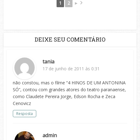
1
2
►
DEIXE SEU COMENTÁRIO
tania
17 de junho de 2011 às 0:31
não constou, mas o filme “4 HINOS DE UM ANTONINA
SÓ”, contou com grandes atores do teatro paranaense,
como Claudete Pereira Jorge, Edson Rocha e Zeca
Cenovicz
Resposta
admin