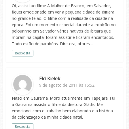
Oi, assisti ao filme A Mulher de Branco, em Salvador,
fiquei emocionado em ver a pequena cidade de Ibitiara
no grande telão. O filme com a realidade da cidade na
época. Foi um momento especial durante a exibição no
pelourinho em Salvador vários nativos de Ibitiara que
moram na capital foram assistir e ficaram encantados.
Todo estão de parabéns. Diretora, atores…
Resposta
Elci Kielek
9 de agosto de 2011 às 15:52
Nasci em Gaurama. Moro atualmente em Tapejara. Fui
à Gaurama assistir o filme da diretora Gládis. Me
emocionei com o trabalho bem elaborado e a história
da colonização da minha cidade natal.
Resposta