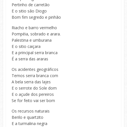
Pertinho de carretão
E o sitio são Diogo
Bom fim segredo e pinhão
Riacho e barro vermelho
Pompéia, sobrado e arara.
Palestina e umburana
E o sitio caiçara
E a principal serra branca
É a serra das araras
Os acidentes geográficos
Temos serra branca com
A bela serra das lajes
E o serrote do Sole dom
E o açude dos pereiros
Se for feito vai ser bom
Os recursos naturais
Berilo e quartzito
E a turmalina negra