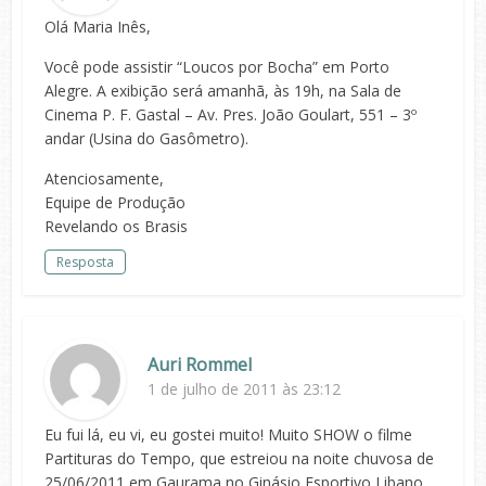
Olá Maria Inês,
Você pode assistir “Loucos por Bocha” em Porto
Alegre. A exibição será amanhã, às 19h, na Sala de
Cinema P. F. Gastal – Av. Pres. João Goulart, 551 – 3º
andar (Usina do Gasômetro).
Atenciosamente,
Equipe de Produção
Revelando os Brasis
Resposta
Auri Rommel
1 de julho de 2011 às 23:12
Eu fui lá, eu vi, eu gostei muito! Muito SHOW o filme
Partituras do Tempo, que estreiou na noite chuvosa de
25/06/2011 em Gaurama no Ginásio Esportivo Libano