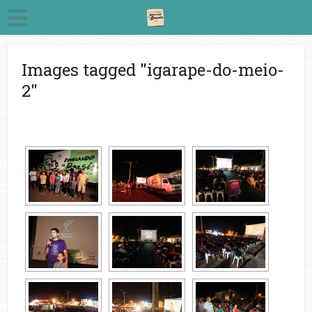
Images tagged "igarape-do-meio-
2"