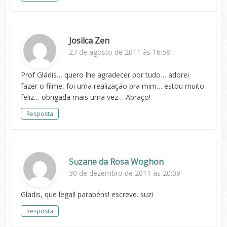
Josilca Zen
27 de agosto de 2011 às 16:58
Prof Gládis… quero lhe agradecer por tudo… adorei
fazer o filme, foi uma realização pra mim… estou muito
feliz… obrigada mais uma vez… Abraço!
Resposta
Suzane da Rosa Woghon
30 de dezembro de 2011 às 20:09
Gladis, que legal! parabéns! escreve. suzi
Resposta