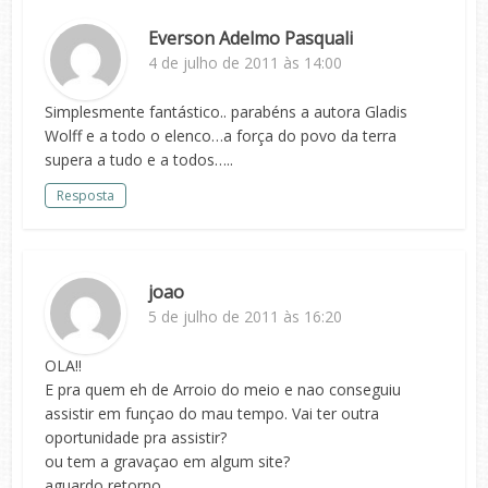
Everson Adelmo Pasquali
4 de julho de 2011 às 14:00
Simplesmente fantástico.. parabéns a autora Gladis
Wolff e a todo o elenco…a força do povo da terra
supera a tudo e a todos…..
Resposta
joao
5 de julho de 2011 às 16:20
OLA!!
E pra quem eh de Arroio do meio e nao conseguiu
assistir em funçao do mau tempo. Vai ter outra
oportunidade pra assistir?
ou tem a gravaçao em algum site?
aguardo retorno