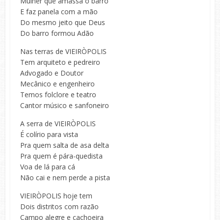
Mulher que amassa o barro
E faz panela com a mão
Do mesmo jeito que Deus
Do barro formou Adão
Nas terras de VIEIRÒPOLIS
Tem arquiteto e pedreiro
Advogado e Doutor
Mecânico e engenheiro
Temos folclore e teatro
Cantor músico e sanfoneiro
A serra de VIEIRÒPOLIS
É colírio para vista
Pra quem salta de asa delta
Pra quem é pára-quedista
Voa de lá para cá
Não cai e nem perde a pista
VIEIRÒPOLIS hoje tem
Dois distritos com razão
Campo alegre e cachoeira