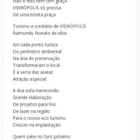
Não é feliz nem tem graça
VIEIRÒPOLIS só precisa
De uma bonita praça
Turismo e crediário de VIEIRÒPOLIS
Raimundo Nonato da silva
Em cada ponto turista
Do perímetro ambiental
Na ária de preservação
Transformaram o local
É a serra das araras
Atração especial
A ária esta merecendo
Grande elaboração
De projetos para fins
De lazer na região
Para o nosso eco turismo
Crescer na implantação
Quem sabe no furo próximo