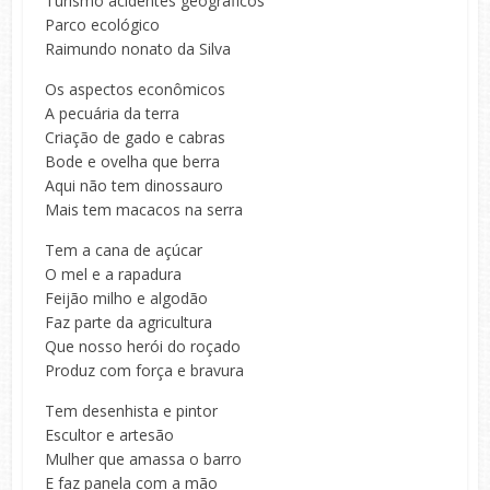
Turismo acidentes geográficos
Parco ecológico
Raimundo nonato da Silva
Os aspectos econômicos
A pecuária da terra
Criação de gado e cabras
Bode e ovelha que berra
Aqui não tem dinossauro
Mais tem macacos na serra
Tem a cana de açúcar
O mel e a rapadura
Feijão milho e algodão
Faz parte da agricultura
Que nosso herói do roçado
Produz com força e bravura
Tem desenhista e pintor
Escultor e artesão
Mulher que amassa o barro
E faz panela com a mão