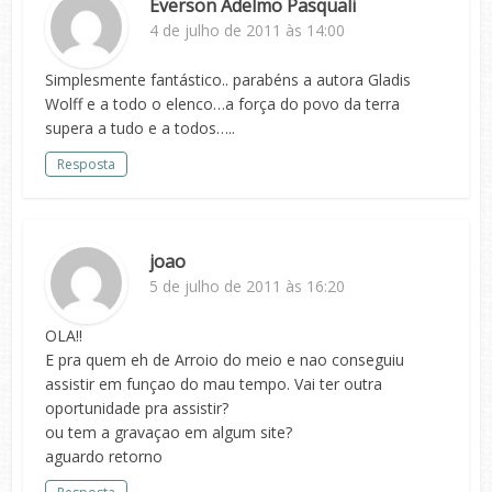
Everson Adelmo Pasquali
4 de julho de 2011 às 14:00
Simplesmente fantástico.. parabéns a autora Gladis
Wolff e a todo o elenco…a força do povo da terra
supera a tudo e a todos…..
Resposta
joao
5 de julho de 2011 às 16:20
OLA!!
E pra quem eh de Arroio do meio e nao conseguiu
assistir em funçao do mau tempo. Vai ter outra
oportunidade pra assistir?
ou tem a gravaçao em algum site?
aguardo retorno