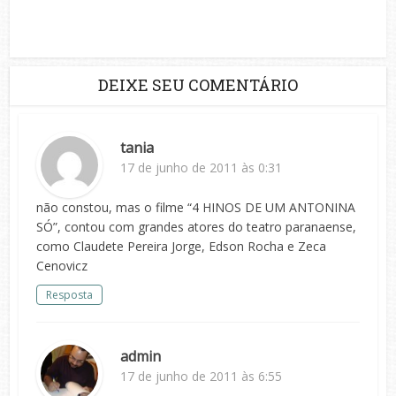
DEIXE SEU COMENTÁRIO
tania
17 de junho de 2011 às 0:31
não constou, mas o filme “4 HINOS DE UM ANTONINA
SÓ”, contou com grandes atores do teatro paranaense,
como Claudete Pereira Jorge, Edson Rocha e Zeca
Cenovicz
Resposta
admin
17 de junho de 2011 às 6:55