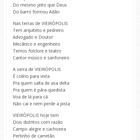
Do mesmo jeito que Deus
Do barro formou Adão
Nas terras de VIEIRÒPOLIS
Tem arquiteto e pedreiro
Advogado e Doutor
Mecânico e engenheiro
Temos folclore e teatro
Cantor músico e sanfoneiro
A serra de VIEIRÒPOLIS
É colírio para vista
Pra quem salta de asa delta
Pra quem é pára-quedista
Voa de lá para cá
Não cai e nem perde a pista
VIEIRÒPOLIS hoje tem
Dois distritos com razão
Campo alegre e cachoeira
Pertinho de carretão