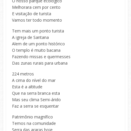
O nosso parque ecológico
Melhorara cem por cento
E visitação de turista
Vamos ter todo momento
Tem mais um ponto turista
A igreja de Santana
Alem de um ponto histórico
O templo é muito bacana
Fazendo missas e quermesses
Das zunas rurais para urbana
224 metros
A cima do nível do mar
Esta é a altitude
Que na serra branca esta
Mas seu clima Semi-árido
Faz a serra se esquentar
Patrimônio magnífico
Temos na comunidade
Serra das araras hoje