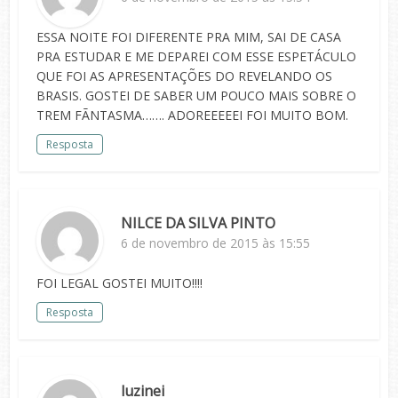
ESSA NOITE FOI DIFERENTE PRA MIM, SAI DE CASA
PRA ESTUDAR E ME DEPAREI COM ESSE ESPETÁCULO
QUE FOI AS APRESENTAÇÕES DO REVELANDO OS
BRASIS. GOSTEI DE SABER UM POUCO MAIS SOBRE O
TREM FÃNTASMA……. ADOREEEEEI FOI MUITO BOM.
Resposta
NILCE DA SILVA PINTO
6 de novembro de 2015 às 15:55
FOI LEGAL GOSTEI MUITO!!!!
Resposta
luzinei