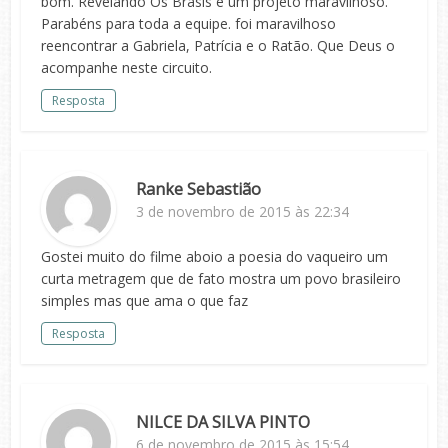
bom. Revelando Os Brasis e um projeto maravilhoso.
Parabéns para toda a equipe. foi maravilhoso
reencontrar a Gabriela, Patrícia e o Ratão. Que Deus o
acompanhe neste circuito.
Resposta
Ranke Sebastião
3 de novembro de 2015 às 22:34
Gostei muito do filme aboio a poesia do vaqueiro um
curta metragem que de fato mostra um povo brasileiro
simples mas que ama o que faz
Resposta
NILCE DA SILVA PINTO
6 de novembro de 2015 às 15:54