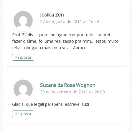
Josilca Zen
27 de agosto de 2011 às 16:58
Prof Gládis… quero lhe agradecer por tudo… adorei
fazer o filme, foi uma realização pra mim… estou muito
feliz… obrigada mais uma vez… Abraço!
Resposta
Suzane da Rosa Woghon
30 de dezembro de 2011 às 20:09
Gladis, que legal! parabéns! escreve. suzi
Resposta