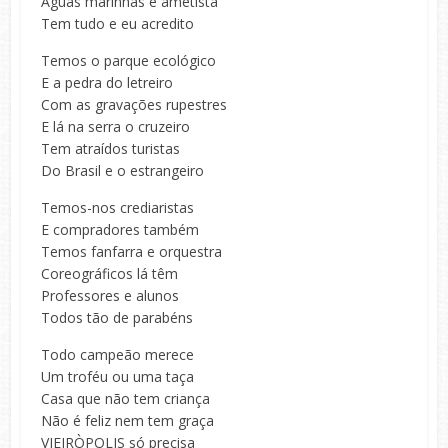
Águas marinhas e ametista
Tem tudo e eu acredito
Temos o parque ecológico
E a pedra do letreiro
Com as gravações rupestres
E lá na serra o cruzeiro
Tem atraídos turistas
Do Brasil e o estrangeiro
Temos-nos crediaristas
E compradores também
Temos fanfarra e orquestra
Coreográficos lá têm
Professores e alunos
Todos tão de parabéns
Todo campeão merece
Um troféu ou uma taça
Casa que não tem criança
Não é feliz nem tem graça
VIEIRÒPOLIS só precisa