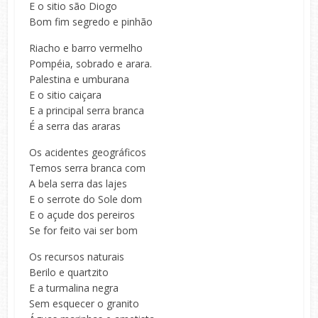
E o sitio são Diogo
Bom fim segredo e pinhão
Riacho e barro vermelho
Pompéia, sobrado e arara.
Palestina e umburana
E o sitio caiçara
E a principal serra branca
É a serra das araras
Os acidentes geográficos
Temos serra branca com
A bela serra das lajes
E o serrote do Sole dom
E o açude dos pereiros
Se for feito vai ser bom
Os recursos naturais
Berilo e quartzito
E a turmalina negra
Sem esquecer o granito