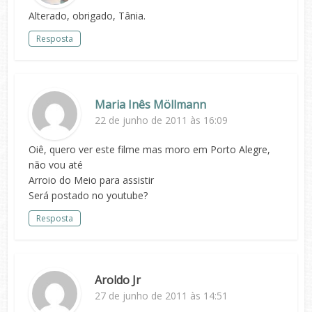
Alterado, obrigado, Tânia.
Resposta
Maria Inês Möllmann
22 de junho de 2011 às 16:09
Oiê, quero ver este filme mas moro em Porto Alegre,
não vou até
Arroio do Meio para assistir
Será postado no youtube?
Resposta
Aroldo Jr
27 de junho de 2011 às 14:51