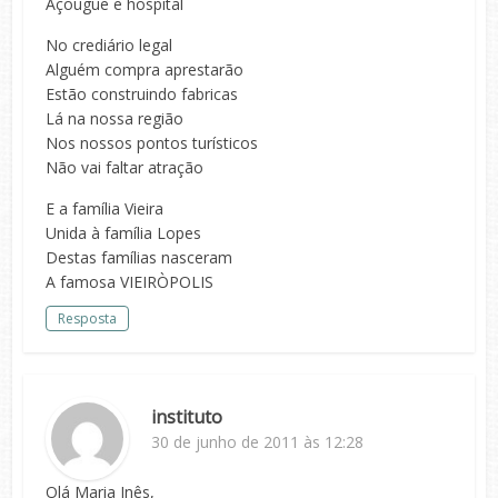
Açougue e hospital
No crediário legal
Alguém compra aprestarão
Estão construindo fabricas
Lá na nossa região
Nos nossos pontos turísticos
Não vai faltar atração
E a família Vieira
Unida à família Lopes
Destas famílias nasceram
A famosa VIEIRÒPOLIS
Resposta
instituto
30 de junho de 2011 às 12:28
Olá Maria Inês,