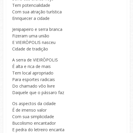
Tem potencialidade
Com sua atração turística
Enriquecer a cidade
Jenipapeiro e serra branca
Fizeram uma união
E VIEIRÒPOLIS nasceu
Cidade de tradição
A serra de VIEIRÒPOLIS
É alta e rica de mais
Tem local apropriado
Para esportes radicais
Do chamado vôo livre
Daquele que o pássaro faz
Os aspectos da cidade
É de imenso valor
Com sua simplicidade
Bucolismo encantador
E pedra do letreiro encanta