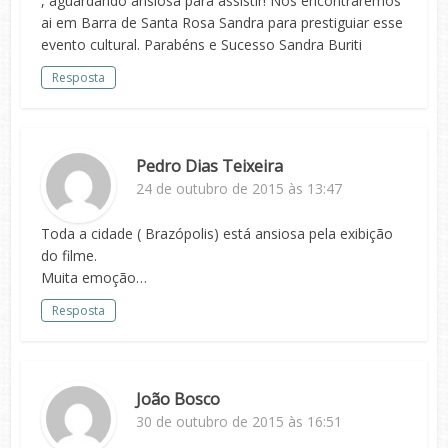
, aguardando ansiosa para assistir! Nos encontraremos
ai em Barra de Santa Rosa Sandra para prestiguiar esse
evento cultural. Parabéns e Sucesso Sandra Buriti
Resposta
Pedro Dias Teixeira
24 de outubro de 2015 às 13:47
Toda a cidade ( Brazópolis) está ansiosa pela exibição
do filme.
Muita emoção…
Resposta
João Bosco
30 de outubro de 2015 às 16:51