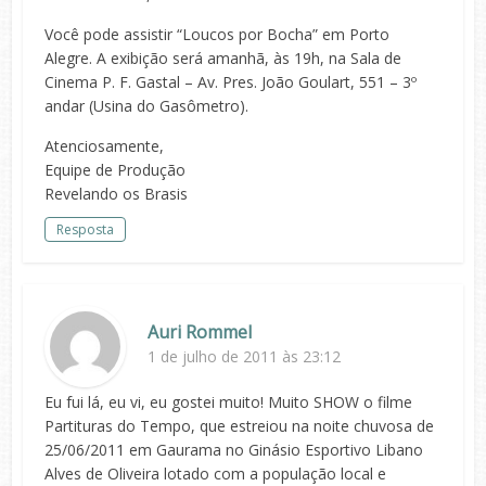
Você pode assistir “Loucos por Bocha” em Porto
Alegre. A exibição será amanhã, às 19h, na Sala de
Cinema P. F. Gastal – Av. Pres. João Goulart, 551 – 3º
andar (Usina do Gasômetro).
Atenciosamente,
Equipe de Produção
Revelando os Brasis
Resposta
Auri Rommel
1 de julho de 2011 às 23:12
Eu fui lá, eu vi, eu gostei muito! Muito SHOW o filme
Partituras do Tempo, que estreiou na noite chuvosa de
25/06/2011 em Gaurama no Ginásio Esportivo Libano
Alves de Oliveira lotado com a população local e