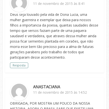
11 de novembro de 2015 às 8:41
Deus seja louvado pela vida de Dona Lucia, uma
mulher guerreira e exemplar que deixa para nossos
filhos a importancia da poesia, quantas saudades desse
tempo que versos faziam parte de uma paquera
saudavel e verdadeira, que atraves dessa mulher ainda
possa ficar sementes plantada em coraões, que não
morra esse bem tão precioso para a alma de futuras
gerações parabens pelo trabalho de todos que
participaram desse acontecimento.
Resposta
ANASTACIANA
11 de novembro de 2015 às 14:52
OBRIGADA, POR MOSTRA UM POUCO DA NOSSA
HISTORIA, AGORA O BRASIL SABE QUE EXISTE UMA