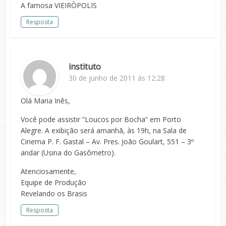
A famosa VIEIRÒPOLIS
Resposta
instituto
30 de junho de 2011 às 12:28
Olá Maria Inês,
Você pode assistir “Loucos por Bocha” em Porto
Alegre. A exibição será amanhã, às 19h, na Sala de
Cinema P. F. Gastal – Av. Pres. João Goulart, 551 – 3º
andar (Usina do Gasômetro).
Atenciosamente,
Equipe de Produção
Revelando os Brasis
Resposta