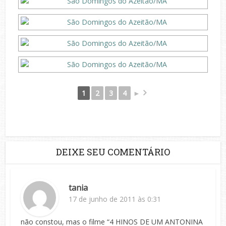
1
2
3
4
►
DEIXE SEU COMENTÁRIO
tania
17 de junho de 2011 às 0:31
não constou, mas o filme “4 HINOS DE UM ANTONINA