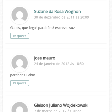
Suzane da Rosa Woghon
30 de dezembro de 2011 às 20:09
Gladis, que legal! parabéns! escreve. suzi
Resposta
jose mauro
24 de janeiro de 2012 às 18:50
parabens Fabio
Resposta
Gleison Juliano Wojciekowski
7 de março de 2012 às 20:22