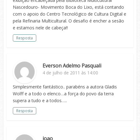
exibição encabeçada pela Biblioteca Multicultural
Nascedouro- Movimento Boca do Lixo, está contando
com o apoio do Centro Tecnológico de Cultura Digital e
pela Refinaria Multicultural. O desafio é encher a sesão
e estamos nele de cabeça!!
Resposta
Everson Adelmo Pasquali
4 de julho de 2011 às 14:00
Simplesmente fantástico.. parabéns a autora Gladis
Wolff e a todo o elenco…a força do povo da terra
supera a tudo e a todos…..
Resposta
joao