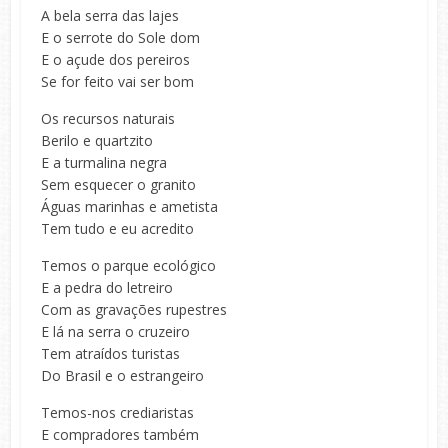
A bela serra das lajes
E o serrote do Sole dom
E o açude dos pereiros
Se for feito vai ser bom
Os recursos naturais
Berilo e quartzito
E a turmalina negra
Sem esquecer o granito
Águas marinhas e ametista
Tem tudo e eu acredito
Temos o parque ecológico
E a pedra do letreiro
Com as gravações rupestres
E lá na serra o cruzeiro
Tem atraídos turistas
Do Brasil e o estrangeiro
Temos-nos crediaristas
E compradores também