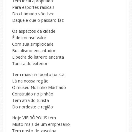
Tem local apropriado
Para esportes radicais
Do chamado vôo livre
Daquele que o pássaro faz
Os aspectos da cidade
É de imenso valor
Com sua simplicidade
Bucolismo encantador
E pedra do letreiro encanta
Turista do exterior
Tem mais um ponto turista
Lá na nossa região
O museu Nozinho Machado
Construído no pinhão
Tem atraído turista
Do nordeste e região
Hoje VIEIRÒPOLIS tem
Muito mais de um empresário
Tem posto de gasolina