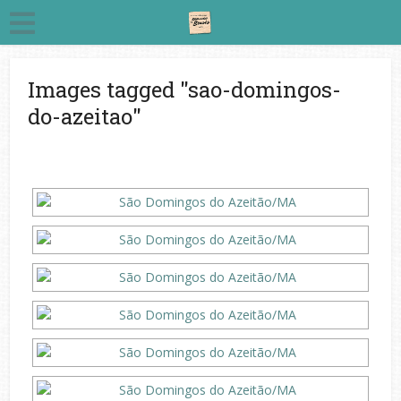
Images tagged "sao-domingos-
do-azeitao"