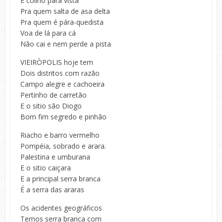
É colírio para vista
Pra quem salta de asa delta
Pra quem é pára-quedista
Voa de lá para cá
Não cai e nem perde a pista
VIEIRÒPOLIS hoje tem
Dois distritos com razão
Campo alegre e cachoeira
Pertinho de carretão
E o sitio são Diogo
Bom fim segredo e pinhão
Riacho e barro vermelho
Pompéia, sobrado e arara.
Palestina e umburana
E o sitio caiçara
E a principal serra branca
É a serra das araras
Os acidentes geográficos
Temos serra branca com