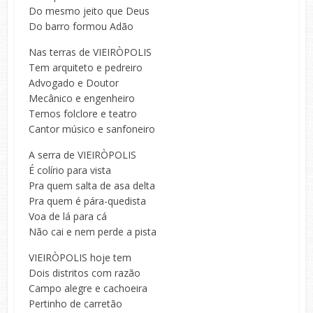
Do mesmo jeito que Deus
Do barro formou Adão
Nas terras de VIEIRÒPOLIS
Tem arquiteto e pedreiro
Advogado e Doutor
Mecânico e engenheiro
Temos folclore e teatro
Cantor músico e sanfoneiro
A serra de VIEIRÒPOLIS
É colírio para vista
Pra quem salta de asa delta
Pra quem é pára-quedista
Voa de lá para cá
Não cai e nem perde a pista
VIEIRÒPOLIS hoje tem
Dois distritos com razão
Campo alegre e cachoeira
Pertinho de carretão