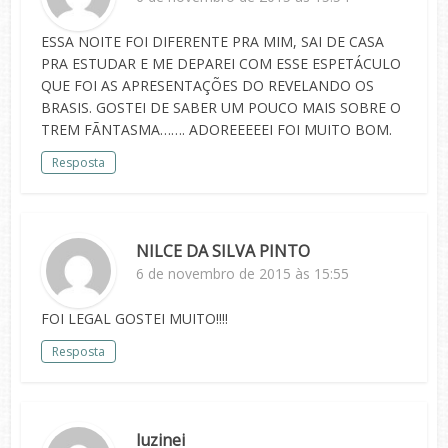
ESSA NOITE FOI DIFERENTE PRA MIM, SAI DE CASA
PRA ESTUDAR E ME DEPAREI COM ESSE ESPETÁCULO
QUE FOI AS APRESENTAÇÕES DO REVELANDO OS
BRASIS. GOSTEI DE SABER UM POUCO MAIS SOBRE O
TREM FÃNTASMA……. ADOREEEEEI FOI MUITO BOM.
Resposta
NILCE DA SILVA PINTO
6 de novembro de 2015 às 15:55
FOI LEGAL GOSTEI MUITO!!!!
Resposta
luzinei