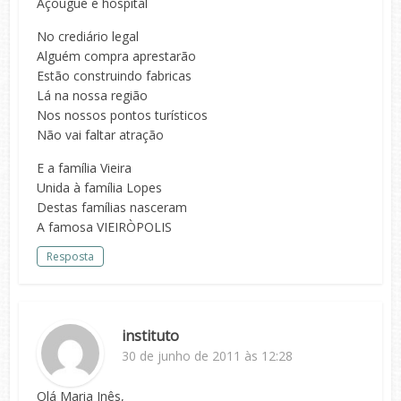
Açougue e hospital
No crediário legal
Alguém compra aprestarão
Estão construindo fabricas
Lá na nossa região
Nos nossos pontos turísticos
Não vai faltar atração
E a família Vieira
Unida à família Lopes
Destas famílias nasceram
A famosa VIEIRÒPOLIS
Resposta
instituto
30 de junho de 2011 às 12:28
Olá Maria Inês,