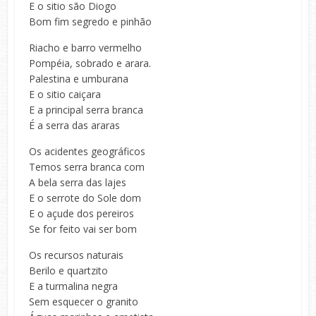
E o sitio são Diogo
Bom fim segredo e pinhão
Riacho e barro vermelho
Pompéia, sobrado e arara.
Palestina e umburana
E o sitio caiçara
E a principal serra branca
É a serra das araras
Os acidentes geográficos
Temos serra branca com
A bela serra das lajes
E o serrote do Sole dom
E o açude dos pereiros
Se for feito vai ser bom
Os recursos naturais
Berilo e quartzito
E a turmalina negra
Sem esquecer o granito