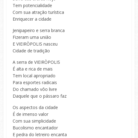
Tem potencialidade
Com sua atração turística
Enriquecer a cidade
Jenipapeiro e serra branca
Fizeram uma união
E VIEIRÒPOLIS nasceu
Cidade de tradição
A serra de VIEIRÒPOLIS
É alta e rica de mais
Tem local apropriado
Para esportes radicais
Do chamado vôo livre
Daquele que o pássaro faz
Os aspectos da cidade
É de imenso valor
Com sua simplicidade
Bucolismo encantador
E pedra do letreiro encanta