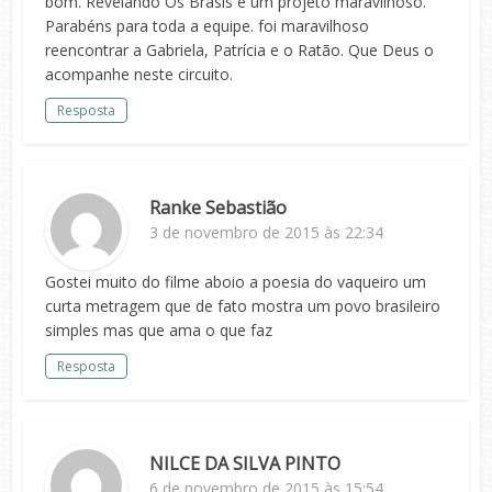
bom. Revelando Os Brasis e um projeto maravilhoso.
Parabéns para toda a equipe. foi maravilhoso
reencontrar a Gabriela, Patrícia e o Ratão. Que Deus o
acompanhe neste circuito.
Resposta
Ranke Sebastião
3 de novembro de 2015 às 22:34
Gostei muito do filme aboio a poesia do vaqueiro um
curta metragem que de fato mostra um povo brasileiro
simples mas que ama o que faz
Resposta
NILCE DA SILVA PINTO
6 de novembro de 2015 às 15:54