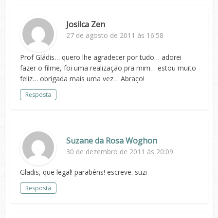
Josilca Zen
27 de agosto de 2011 às 16:58
Prof Gládis… quero lhe agradecer por tudo… adorei
fazer o filme, foi uma realização pra mim… estou muito
feliz… obrigada mais uma vez… Abraço!
Resposta
Suzane da Rosa Woghon
30 de dezembro de 2011 às 20:09
Gladis, que legal! parabéns! escreve. suzi
Resposta