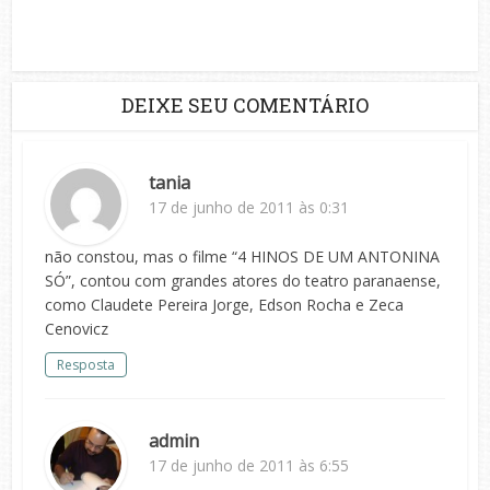
DEIXE SEU COMENTÁRIO
tania
17 de junho de 2011 às 0:31
não constou, mas o filme “4 HINOS DE UM ANTONINA
SÓ”, contou com grandes atores do teatro paranaense,
como Claudete Pereira Jorge, Edson Rocha e Zeca
Cenovicz
Resposta
admin
17 de junho de 2011 às 6:55