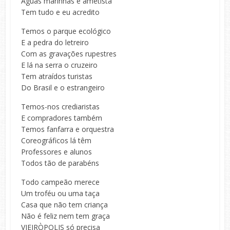
Águas marinhas e ametista
Tem tudo e eu acredito
Temos o parque ecológico
E a pedra do letreiro
Com as gravações rupestres
E lá na serra o cruzeiro
Tem atraídos turistas
Do Brasil e o estrangeiro
Temos-nos crediaristas
E compradores também
Temos fanfarra e orquestra
Coreográficos lá têm
Professores e alunos
Todos tão de parabéns
Todo campeão merece
Um troféu ou uma taça
Casa que não tem criança
Não é feliz nem tem graça
VIEIRÒPOLIS só precisa