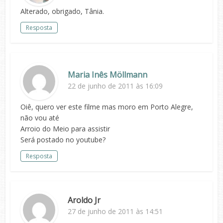
Alterado, obrigado, Tânia.
Resposta
Maria Inês Möllmann
22 de junho de 2011 às 16:09
Oiê, quero ver este filme mas moro em Porto Alegre,
não vou até
Arroio do Meio para assistir
Será postado no youtube?
Resposta
Aroldo Jr
27 de junho de 2011 às 14:51