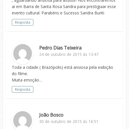
, aguardando ansiosa para assistir! Nos encontraremos
ai em Barra de Santa Rosa Sandra para prestiguiar esse
evento cultural. Parabéns e Sucesso Sandra Buriti
Resposta
Pedro Dias Teixeira
24 de outubro de 2015 às 13:47
Toda a cidade ( Brazópolis) está ansiosa pela exibição
do filme.
Muita emoção…
Resposta
João Bosco
30 de outubro de 2015 às 16:51