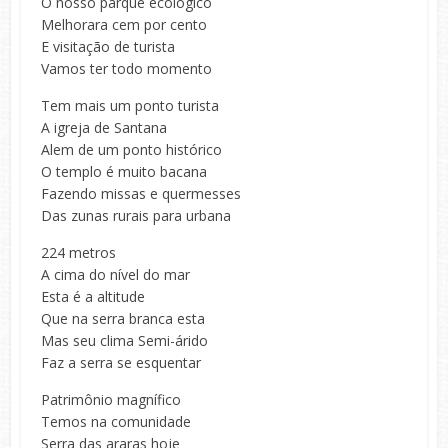
O nosso parque ecológico
Melhorara cem por cento
E visitação de turista
Vamos ter todo momento
Tem mais um ponto turista
A igreja de Santana
Alem de um ponto histórico
O templo é muito bacana
Fazendo missas e quermesses
Das zunas rurais para urbana
224 metros
A cima do nível do mar
Esta é a altitude
Que na serra branca esta
Mas seu clima Semi-árido
Faz a serra se esquentar
Patrimônio magnífico
Temos na comunidade
Serra das araras hoje