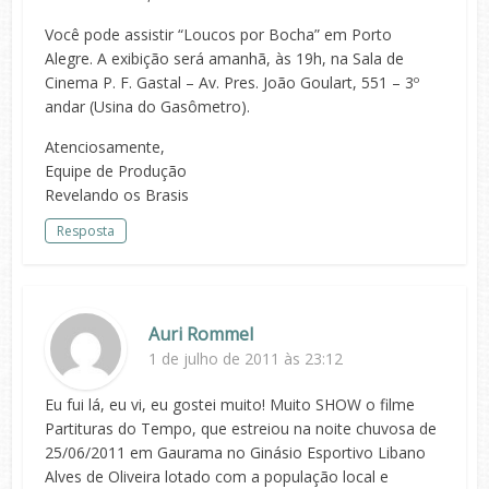
Você pode assistir “Loucos por Bocha” em Porto
Alegre. A exibição será amanhã, às 19h, na Sala de
Cinema P. F. Gastal – Av. Pres. João Goulart, 551 – 3º
andar (Usina do Gasômetro).
Atenciosamente,
Equipe de Produção
Revelando os Brasis
Resposta
Auri Rommel
1 de julho de 2011 às 23:12
Eu fui lá, eu vi, eu gostei muito! Muito SHOW o filme
Partituras do Tempo, que estreiou na noite chuvosa de
25/06/2011 em Gaurama no Ginásio Esportivo Libano
Alves de Oliveira lotado com a população local e