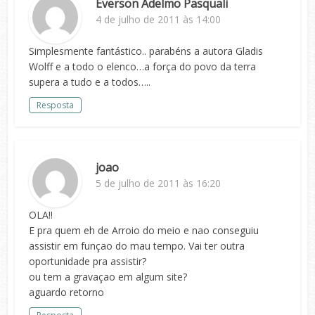
Everson Adelmo Pasquali
4 de julho de 2011 às 14:00
Simplesmente fantástico.. parabéns a autora Gladis
Wolff e a todo o elenco…a força do povo da terra
supera a tudo e a todos…..
Resposta
joao
5 de julho de 2011 às 16:20
OLA!!
E pra quem eh de Arroio do meio e nao conseguiu
assistir em funçao do mau tempo. Vai ter outra
oportunidade pra assistir?
ou tem a gravaçao em algum site?
aguardo retorno