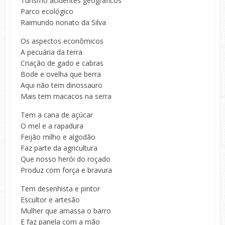
Turismo acidentes geográficos
Parco ecológico
Raimundo nonato da Silva
Os aspectos econômicos
A pecuária da terra
Criação de gado e cabras
Bode e ovelha que berra
Aqui não tem dinossauro
Mais tem macacos na serra
Tem a cana de açúcar
O mel e a rapadura
Feijão milho e algodão
Faz parte da agricultura
Que nosso herói do roçado
Produz com força e bravura
Tem desenhista e pintor
Escultor e artesão
Mulher que amassa o barro
E faz panela com a mão