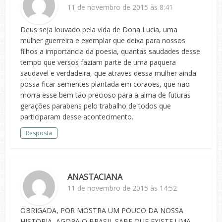
11 de novembro de 2015 às 8:41
Deus seja louvado pela vida de Dona Lucia, uma
mulher guerreira e exemplar que deixa para nossos
filhos a importancia da poesia, quantas saudades desse
tempo que versos faziam parte de uma paquera
saudavel e verdadeira, que atraves dessa mulher ainda
possa ficar sementes plantada em coraões, que não
morra esse bem tão precioso para a alma de futuras
gerações parabens pelo trabalho de todos que
participaram desse acontecimento.
Resposta
ANASTACIANA
11 de novembro de 2015 às 14:52
OBRIGADA, POR MOSTRA UM POUCO DA NOSSA
HISTORIA, AGORA O BRASIL SABE QUE EXISTE UMA