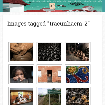
Images tagged "tracunhaem-2"